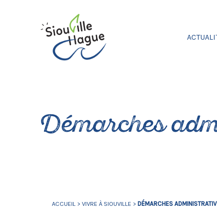
ACTUALI
Démarches admi
ACCUEIL
>
VIVRE À SIOUVILLE
>
DÉMARCHES ADMINISTRATI