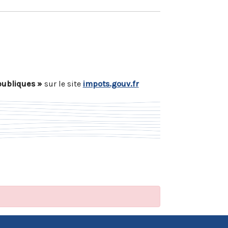
publiques »
sur le site
impots.gouv.fr