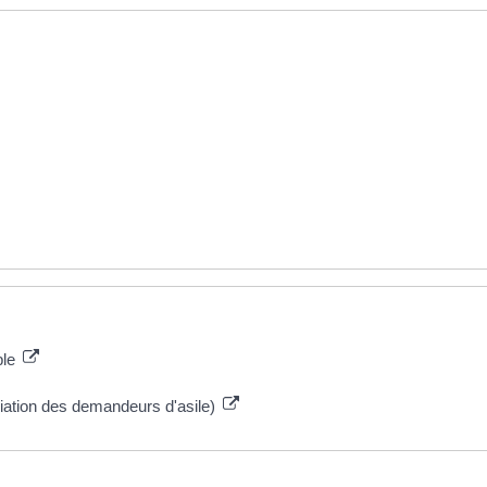
ble
liation des demandeurs d'asile)