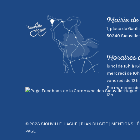
Mairie de
1, place de Gaull
50340 Siouville
Horaires 
lundi de 13h à 16
mercredi de 10h
vendredi de 13h 
Permanence des 
12h
© 2023 SIOUVILLE-HAGUE
|
PLAN DU SITE
|
MENTIONS LÉ
PAGE