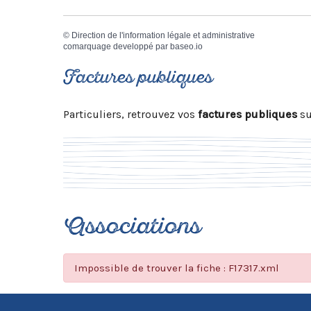
©
Direction de l'information légale et administrative
comarquage developpé par
baseo.io
Factures publiques
Particuliers, retrouvez vos
factures publiques
su
Associations
Impossible de trouver la fiche : F17317.xml