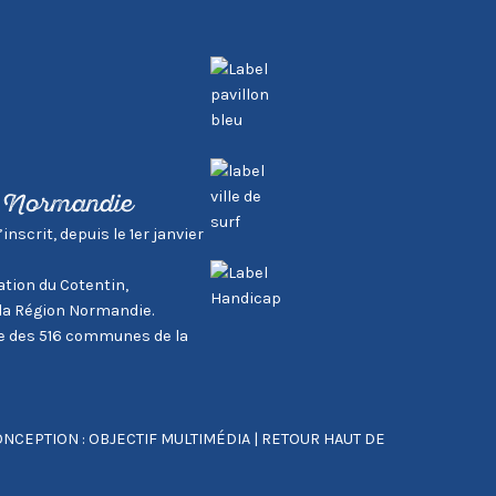
, Normandie
scrit, depuis le 1er janvier
tion du Cotentin,
la Région Normandie.
tie des 516 communes de la
NCEPTION : OBJECTIF MULTIMÉDIA
|
RETOUR HAUT DE