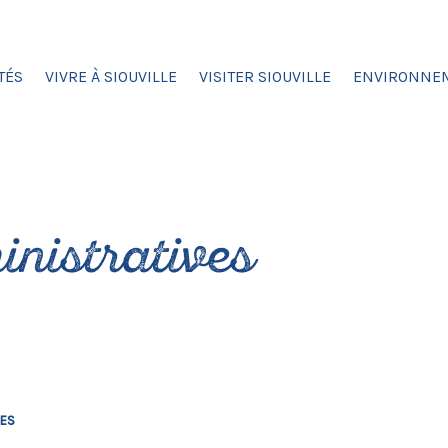
TÉS
VIVRE À SIOUVILLE
VISITER SIOUVILLE
ENVIRONNE
nistratives
VES