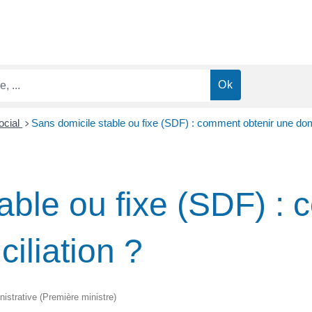
ocial
Sans domicile stable ou fixe (SDF) : comment obtenir une domi
>
able ou fixe (SDF) :
iliation ?
inistrative (Première ministre)