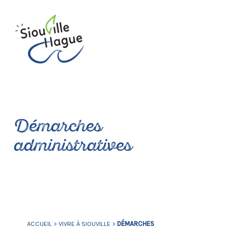
Démarches
administratives
ACCUEIL
>
VIVRE À SIOUVILLE
>
DÉMARCHES