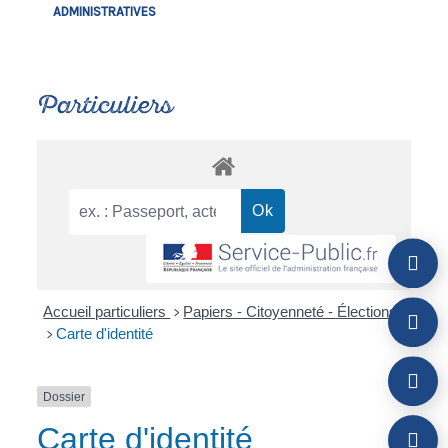
ADMINISTRATIVES
Particuliers
Accueil particuliers
Papiers - Citoyenneté - Élections
>
Carte d'identité
>
Dossier
Carte d'identité