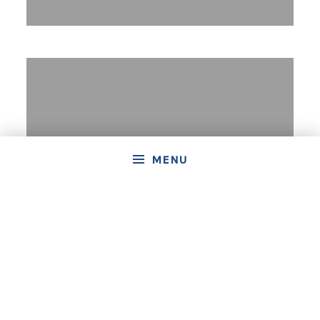
MENU
Pavillon Bleu
DÉCOUVRIR