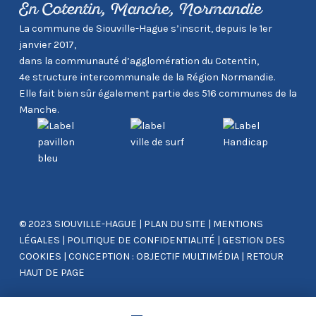
En Cotentin, Manche, Normandie
La commune de Siouville-Hague s’inscrit, depuis le 1er
janvier 2017,
dans la communauté d’agglomération du Cotentin,
4e structure intercommunale de la Région Normandie.
Elle fait bien sûr également partie des 516 communes de la
Manche.
© 2023 SIOUVILLE-HAGUE
|
PLAN DU SITE
|
MENTIONS
LÉGALES
|
POLITIQUE DE CONFIDENTIALITÉ
|
GESTION DES
COOKIES
|
CONCEPTION : OBJECTIF MULTIMÉDIA
|
RETOUR
HAUT DE PAGE