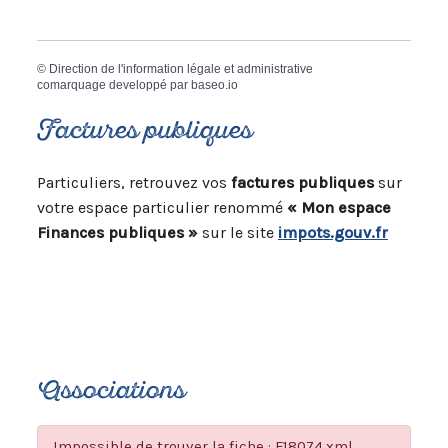
©
Direction de l'information légale et administrative
comarquage developpé par
baseo.io
Factures publiques
Particuliers, retrouvez vos
factures publiques
sur
votre espace particulier renommé
« Mon espace
Finances publiques »
sur le site
impots.gouv.fr
Associations
Impossible de trouver la fiche : F18074.xml