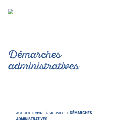
Démarches
administratives
ACCUEIL
>
VIVRE À SIOUVILLE
>
DÉMARCHES
ADMINISTRATIVES