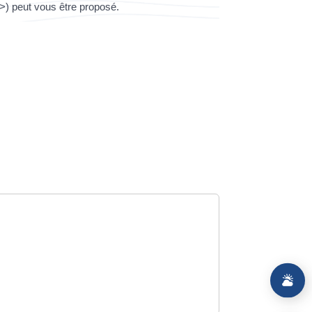
>) peut vous être proposé.