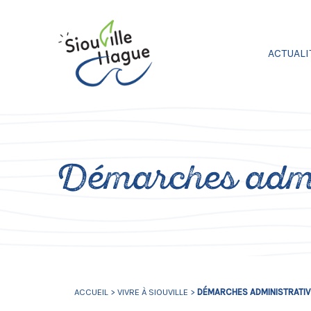
ACTUALI
Démarches admi
ACCUEIL
>
VIVRE À SIOUVILLE
>
DÉMARCHES ADMINISTRATI