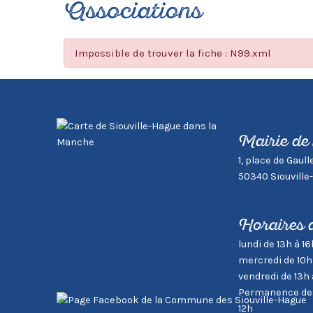
Associations
Impossible de trouver la fiche : N99.xml
Mairie de
1, place de Gaull
50340 Siouville
Horaires 
lundi de 13h à 16
mercredi de 10h
vendredi de 13h 
Permanence des 
12h