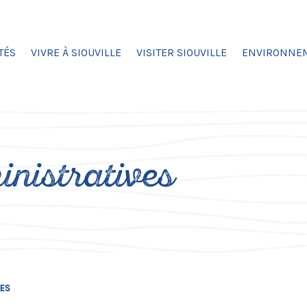
TÉS
VIVRE À SIOUVILLE
VISITER SIOUVILLE
ENVIRONNE
nistratives
VES