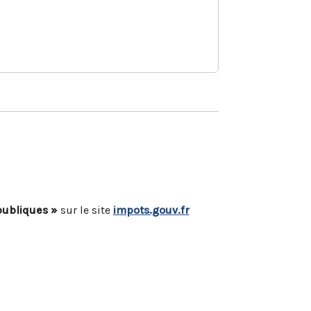
publiques »
sur le site
impots.gouv.fr