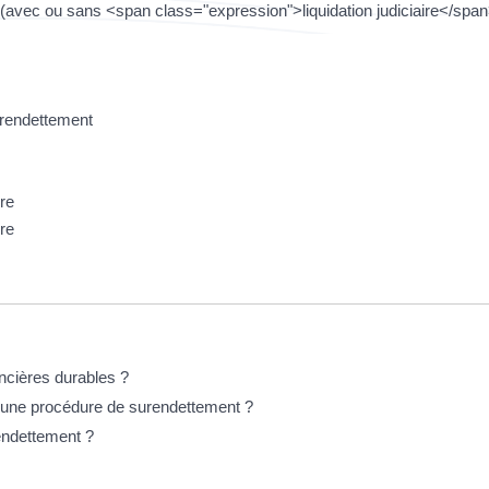
avec ou sans <span class="expression">liquidation judiciaire</span
urendettement
re
re
ancières durables ?
 une procédure de surendettement ?
endettement ?