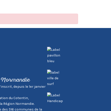
, Normandie
scrit, depuis le 1er janvier
tion du Cotentin,
la Région Normandie.
tie des 516 communes de la