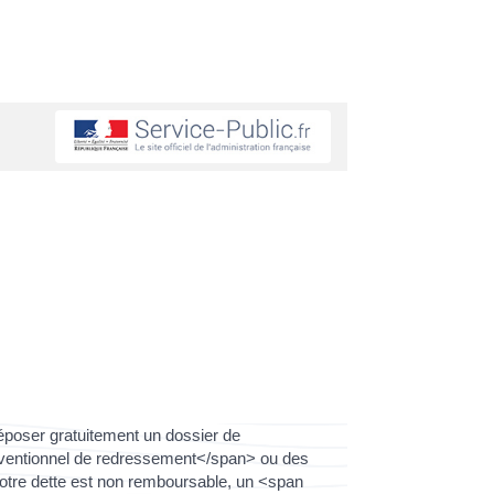
déposer gratuitement un dossier de
onventionnel de redressement</span> ou des
tre dette est non remboursable, un <span