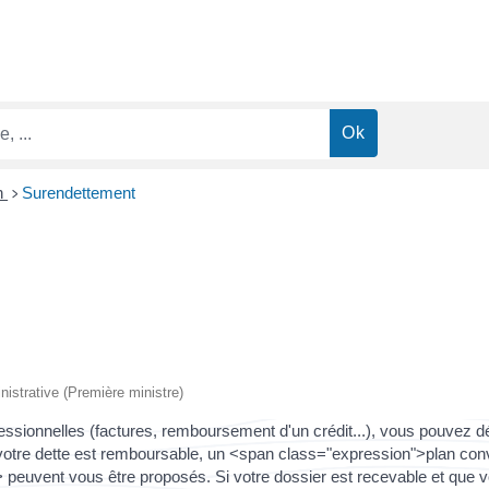
n
Surendettement
>
inistrative (Première ministre)
ofessionnelles (factures, remboursement d'un crédit...), vous pouvez 
e votre dette est remboursable, un <span class="expression">plan c
uvent vous être proposés. Si votre dossier est recevable et que vo