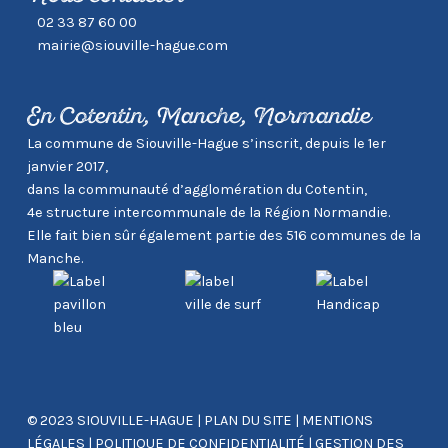
02 33 87 60 00
mairie@siouville-hague.com
En Cotentin, Manche, Normandie
La commune de Siouville-Hague s’inscrit, depuis le 1er
janvier 2017,
dans la communauté d’agglomération du Cotentin,
4e structure intercommunale de la Région Normandie.
Elle fait bien sûr également partie des 516 communes de la
Manche.
© 2023 SIOUVILLE-HAGUE
|
PLAN DU SITE
|
MENTIONS
LÉGALES
|
POLITIQUE DE CONFIDENTIALITÉ
|
GESTION DES