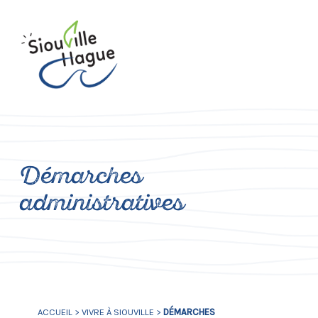
Démarches
administratives
ACCUEIL
>
VIVRE À SIOUVILLE
>
DÉMARCHES