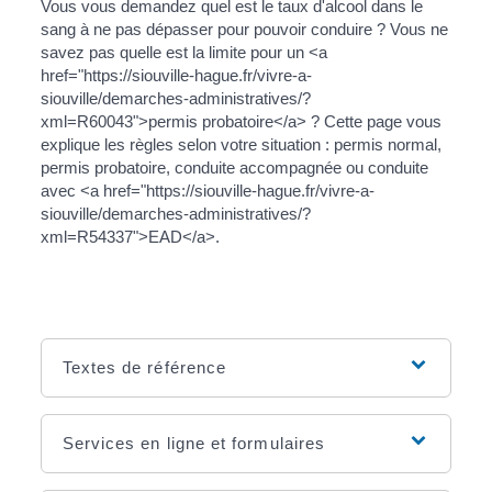
Vous vous demandez quel est le taux d'alcool dans le
sang à ne pas dépasser pour pouvoir conduire ? Vous ne
savez pas quelle est la limite pour un <a
href="https://siouville-hague.fr/vivre-a-
siouville/demarches-administratives/?
xml=R60043">permis probatoire</a> ? Cette page vous
explique les règles selon votre situation : permis normal,
permis probatoire, conduite accompagnée ou conduite
avec <a href="https://siouville-hague.fr/vivre-a-
siouville/demarches-administratives/?
xml=R54337">EAD</a>.
Textes de référence
Services en ligne et formulaires