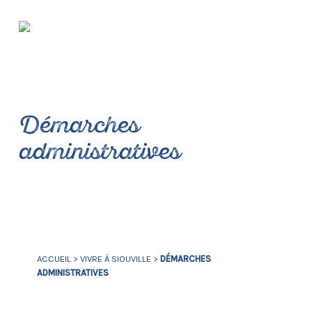
Démarches
administratives
ACCUEIL
>
VIVRE À SIOUVILLE
>
DÉMARCHES
ADMINISTRATIVES