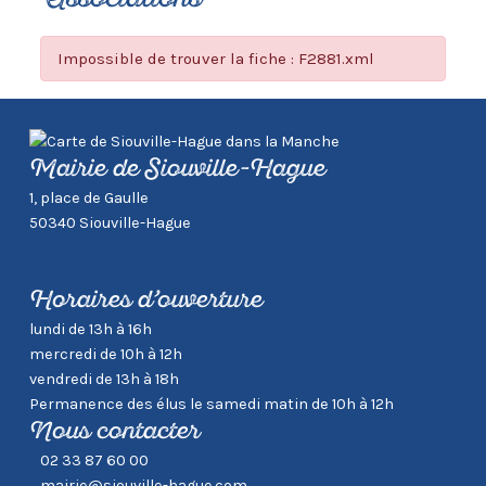
Associations
Impossible de trouver la fiche : F2881.xml
Mairie de Siouville-Hague
1, place de Gaulle
50340 Siouville-Hague
Horaires d’ouverture
lundi de 13h à 16h
mercredi de 10h à 12h
vendredi de 13h à 18h
Permanence des élus le samedi matin de 10h à 12h
Nous contacter
02 33 87 60 00
mairie@siouville-hague.com