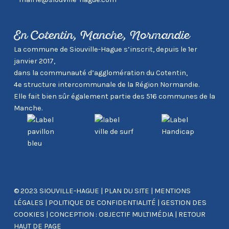
En Cotentin, Manche, Normandie
La commune de Siouville-Hague s’inscrit, depuis le 1er
janvier 2017,
dans la communauté d’agglomération du Cotentin,
4e structure intercommunale de la Région Normandie.
Elle fait bien sûr également partie des 516 communes de la
Manche.
© 2023 SIOUVILLE-HAGUE
|
PLAN DU SITE
|
MENTIONS
LÉGALES
|
POLITIQUE DE CONFIDENTIALITÉ
|
GESTION DES
COOKIES
|
CONCEPTION : OBJECTIF MULTIMÉDIA
|
RETOUR
HAUT DE PAGE