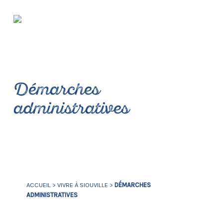
Démarches
administratives
ACCUEIL
>
VIVRE À SIOUVILLE
>
DÉMARCHES
ADMINISTRATIVES