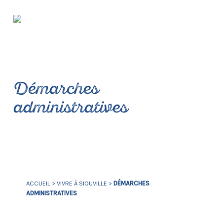
Démarches
administratives
ACCUEIL
>
VIVRE À SIOUVILLE
>
DÉMARCHES
ADMINISTRATIVES