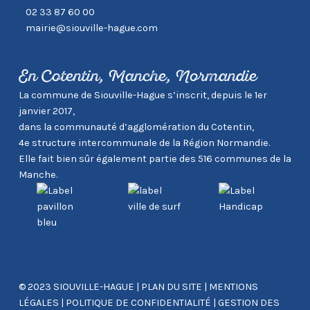
02 33 87 60 00
mairie@siouville-hague.com
En Cotentin, Manche, Normandie
La commune de Siouville-Hague s’inscrit, depuis le 1er
janvier 2017,
dans la communauté d’agglomération du Cotentin,
4e structure intercommunale de la Région Normandie.
Elle fait bien sûr également partie des 516 communes de la
Manche.
© 2023 SIOUVILLE-HAGUE
|
PLAN DU SITE
|
MENTIONS
LÉGALES
|
POLITIQUE DE CONFIDENTIALITÉ
|
GESTION DES