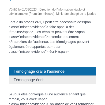
Vérifié le 01/03/2023 - Direction de l'information légale et
administrative (Première ministre), Ministère chargé de la justice
Lors d'un procès civil, il peut être nécessaire de<span
class="miseenevidence"> faire appel à des
témoins</span>. Les témoins peuvent être <span
class="miseenevidence">entendus oralement
</span>lors de l'audience. Les témoignages peuvent
également être apportés par<span
class="miseenevidence"> écrit</span>.
Témoignage oral à l'audience
Témoignage écrit
Si vous êtes convoqué à une audience en tant que
témoin, vous avez <span
class="miseenevidence">l'obligation de venir témoigner.