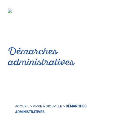
Démarches
administratives
ACCUEIL
>
VIVRE À SIOUVILLE
>
DÉMARCHES
ADMINISTRATIVES