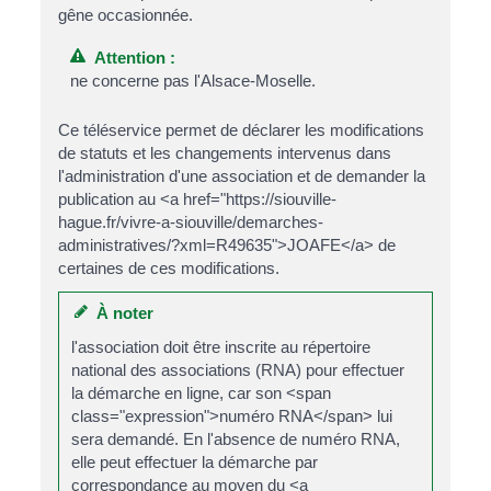
gêne occasionnée.
Attention :
ne concerne pas l'Alsace-Moselle.
Ce téléservice permet de déclarer les modifications
de statuts et les changements intervenus dans
l'administration d'une association et de demander la
publication au <a href="https://siouville-
hague.fr/vivre-a-siouville/demarches-
administratives/?xml=R49635">JOAFE</a> de
certaines de ces modifications.
À noter
l'association doit être inscrite au répertoire
national des associations (RNA) pour effectuer
la démarche en ligne, car son <span
class="expression">numéro RNA</span> lui
sera demandé. En l'absence de numéro RNA,
elle peut effectuer la démarche par
correspondance au moyen du <a