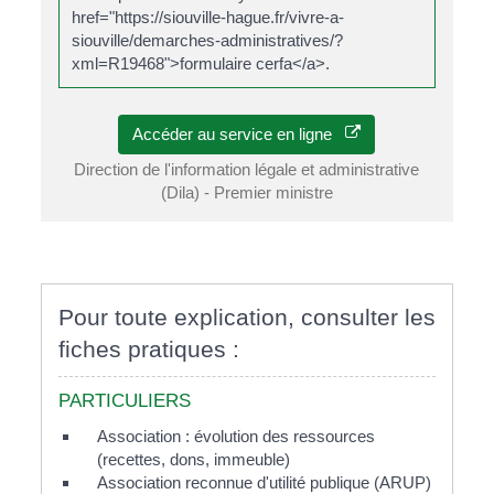
href="https://siouville-hague.fr/vivre-a-
siouville/demarches-administratives/?
xml=R19468">formulaire cerfa</a>.
Accéder au service en ligne
Direction de l'information légale et administrative
(Dila) - Premier ministre
Pour toute explication, consulter les
fiches pratiques :
PARTICULIERS
Association : évolution des ressources
(recettes, dons, immeuble)
Association reconnue d'utilité publique (ARUP)