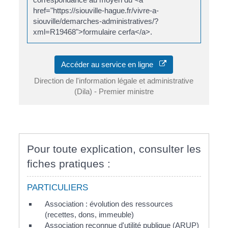
href="https://siouville-hague.fr/vivre-a-
siouville/demarches-administratives/?
xml=R19468">formulaire cerfa</a>.
Accéder au service en ligne
Direction de l'information légale et administrative
(Dila) - Premier ministre
Pour toute explication, consulter les
fiches pratiques :
PARTICULIERS
Association : évolution des ressources
(recettes, dons, immeuble)
Association reconnue d'utilité publique (ARUP)