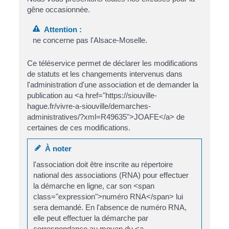
gêne occasionnée.
Attention :
ne concerne pas l'Alsace-Moselle.
Ce téléservice permet de déclarer les modifications
de statuts et les changements intervenus dans
l'administration d'une association et de demander la
publication au <a href="https://siouville-
hague.fr/vivre-a-siouville/demarches-
administratives/?xml=R49635">JOAFE</a> de
certaines de ces modifications.
À noter
l'association doit être inscrite au répertoire
national des associations (RNA) pour effectuer
la démarche en ligne, car son <span
class="expression">numéro RNA</span> lui
sera demandé. En l'absence de numéro RNA,
elle peut effectuer la démarche par
correspondance au moyen du <a