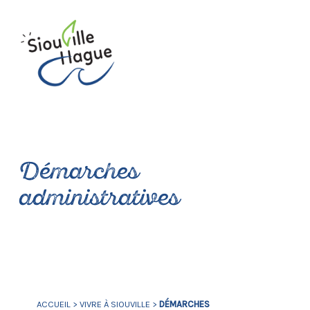
Démarches
administratives
ACCUEIL
>
VIVRE À SIOUVILLE
>
DÉMARCHES