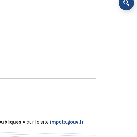
publiques »
sur le site
impots.gouv.fr