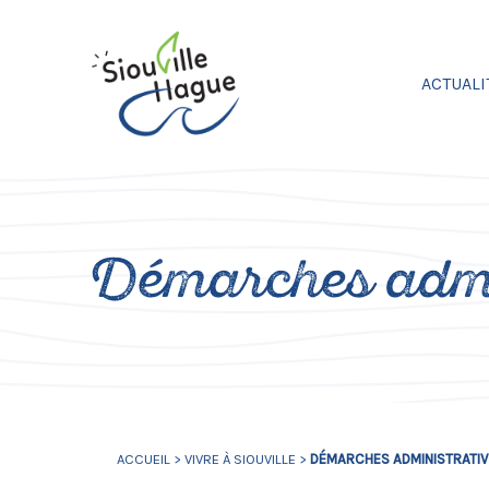
Cookies management panel
ACTUALI
Démarches admi
ACCUEIL
>
VIVRE À SIOUVILLE
>
DÉMARCHES ADMINISTRATI