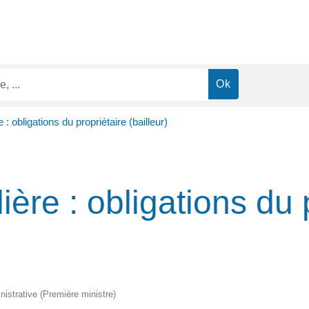
: obligations du propriétaire (bailleur)
ère : obligations du 
inistrative (Première ministre)