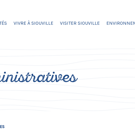
TÉS
VIVRE À SIOUVILLE
VISITER SIOUVILLE
ENVIRONNE
nistratives
VES