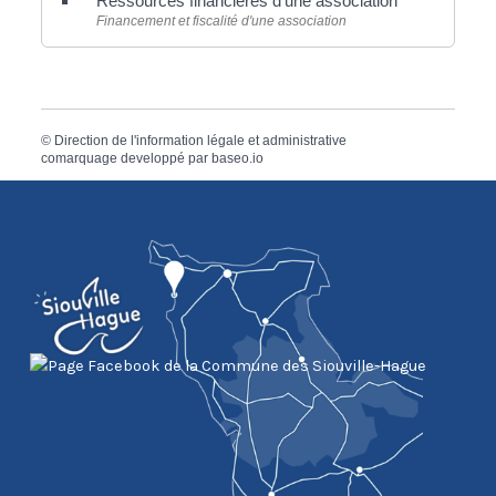
Ressources financières d'une association
Financement et fiscalité d'une association
©
Direction de l'information légale et administrative
comarquage developpé par
baseo.io