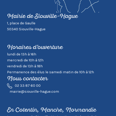
Mairie de Siouville-Hague
1, place de Gaulle
50340 Siouville-Hague
Horaires d’ouverture
lundi de 13h à 16h
mercredi de 10h à 12h
vendredi de 13h à 18h
Permanence des élus le samedi matin de 10h à 12h
Nous contacter
02 33 87 60 00
mairie@siouville-hague.com
En Cotentin, Manche, Normandie