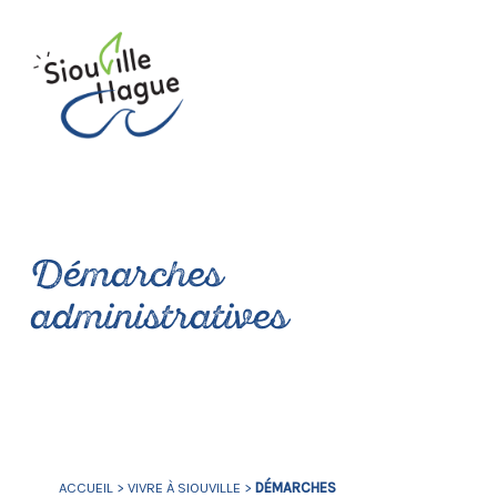
Démarches
administratives
ACCUEIL
>
VIVRE À SIOUVILLE
>
DÉMARCHES