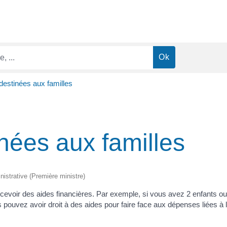
 destinées aux familles
inées aux familles
inistrative (Première ministre)
cevoir des aides financières. Par exemple, si vous avez 2 enfants o
s pouvez avoir droit à des aides pour faire face aux dépenses liées à 