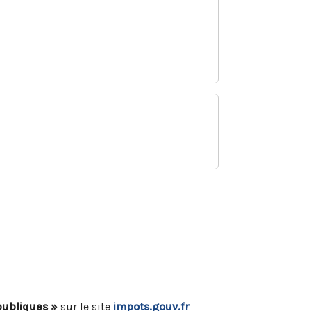
publiques »
sur le site
impots.gouv.fr