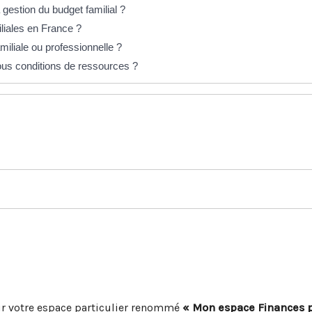
 gestion du budget familial ?
iliales en France ?
iliale ou professionnelle ?
sous conditions de ressources ?
r votre espace particulier renommé
« Mon espace Finances 