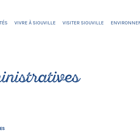
TÉS
VIVRE À SIOUVILLE
VISITER SIOUVILLE
ENVIRONNE
nistratives
VES