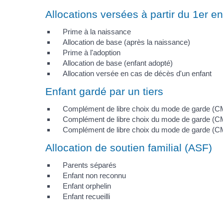
Allocations versées à partir du 1er en
Prime à la naissance
Allocation de base (après la naissance)
Prime à l'adoption
Allocation de base (enfant adopté)
Allocation versée en cas de décès d'un enfant
Enfant gardé par un tiers
Complément de libre choix du mode de garde (CM
Complément de libre choix du mode de garde (C
Complément de libre choix du mode de garde (C
Allocation de soutien familial (ASF)
Parents séparés
Enfant non reconnu
Enfant orphelin
Enfant recueilli