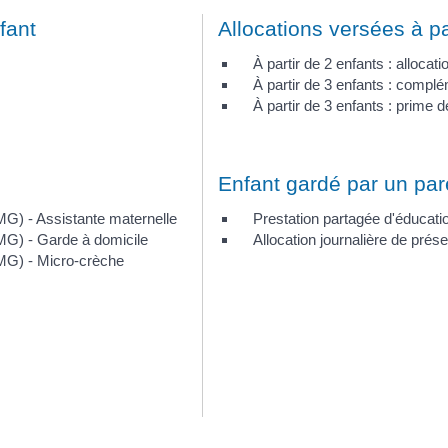
fant
Allocations versées à pa
À partir de 2 enfants : allocati
À partir de 3 enfants : complé
À partir de 3 enfants : prim
Enfant gardé par un par
G) - Assistante maternelle
Prestation partagée d'éducatio
MG) - Garde à domicile
Allocation journalière de pré
MG) - Micro-crèche