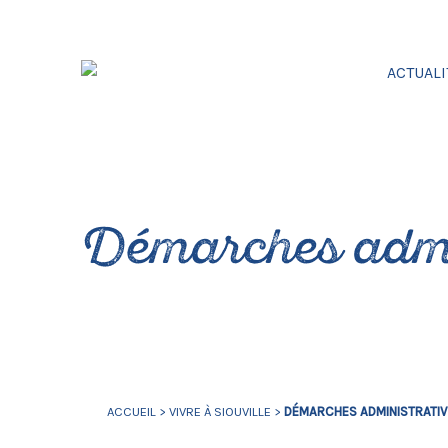
ACTUALI
Démarches admi
ACCUEIL
>
VIVRE À SIOUVILLE
>
DÉMARCHES ADMINISTRATI