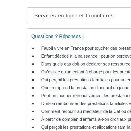
Services en ligne et formulaires
Questions ? Réponses !
Faut-il vivre en France pour toucher des prestat
Enfant décédé à la naissance : peut-on percevoi
Dans quels cas doit-on déclarer ses ressources
Qu'est-ce qu'un enfant à charge pour les presta
Qui perçoit les prestations familiales pour un e
Que comprend la prestation d'accueil du jeune 
Peut-on toucher rétroactivement les prestatio
Doit-on rembourser des prestations familiales v
Comment recourir au médiateur de la Caf ou d
À partir de combien d'enfants a-t-on droit aux pr
Qui perçoit les prestations et allocations famili