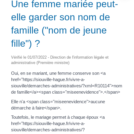
Une femme mariée peut-
elle garder son nom de
famille ("nom de jeune
fille") ?
Vérifié le 01/07/2022 - Direction de l'information légale et
administrative (Première ministre)
Oui, en se mariant, une femme conserve son <a
href="https://siouville-hague.fr/vivre-a-
siouville/demarches-administratives/?xml=R10114">nom
de famille</a><span class="miseenevidence">.</span>
Elle n'a <span class="miseenevidence">aucune
démarche à faire</span>.
Toutefois, le mariage permet à chaque époux <a
href="https://siouville-hague.fr/vivre-a-
siouville/demarches-administratives/?