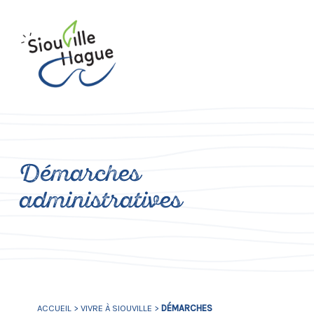
Démarches
administratives
ACCUEIL
>
VIVRE À SIOUVILLE
>
DÉMARCHES