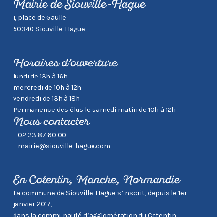
Mairie de Siouville-Hague
1, place de Gaulle
50340 Siouville-Hague
Horaires d’ouverture
lundi de 13h à 16h
mercredi de 10h à 12h
vendredi de 13h à 18h
Permanence des élus le samedi matin de 10h à 12h
Nous contacter
02 33 87 60 00
mairie@siouville-hague.com
En Cotentin, Manche, Normandie
La commune de Siouville-Hague s’inscrit, depuis le 1er
janvier 2017,
dans la communauté d’agglomération du Cotentin,