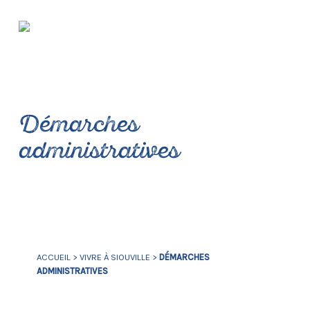
Démarches
administratives
ACCUEIL
>
VIVRE À SIOUVILLE
>
DÉMARCHES
ADMINISTRATIVES