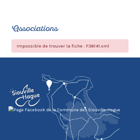
Associations
Impossible de trouver la fiche : F36141.xml