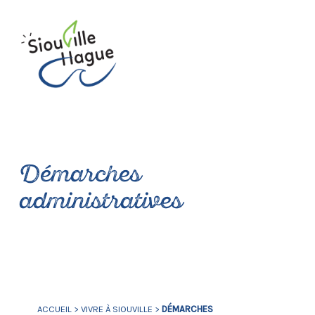
Démarches
administratives
ACCUEIL
>
VIVRE À SIOUVILLE
>
DÉMARCHES