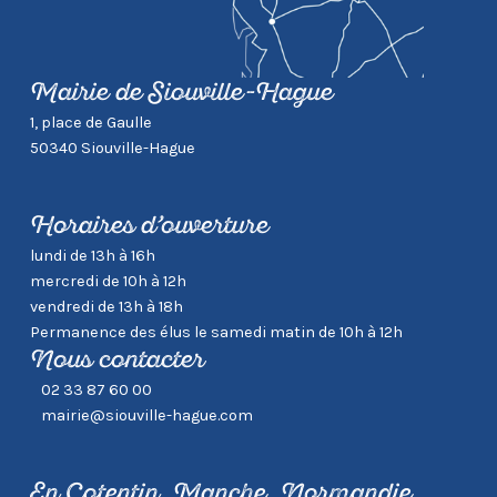
Mairie de Siouville-Hague
1, place de Gaulle
50340 Siouville-Hague
Horaires d’ouverture
lundi de 13h à 16h
mercredi de 10h à 12h
vendredi de 13h à 18h
Permanence des élus le samedi matin de 10h à 12h
Nous contacter
02 33 87 60 00
mairie@siouville-hague.com
En Cotentin, Manche, Normandie