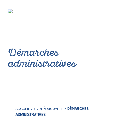
Démarches
administratives
ACCUEIL
>
VIVRE À SIOUVILLE
>
DÉMARCHES
ADMINISTRATIVES