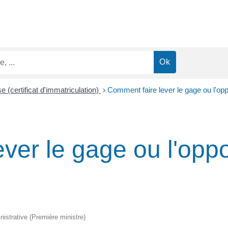
se (certificat d'immatriculation)
Comment faire lever le gage ou l'opp
>
ver le gage ou l'oppo
inistrative (Première ministre)