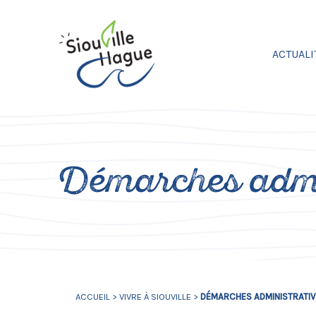
ACTUALI
Démarches admi
ACCUEIL
>
VIVRE À SIOUVILLE
>
DÉMARCHES ADMINISTRATI