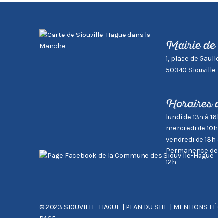
Mairie de
1, place de Gaull
50340 Siouville
Horaires 
lundi de 13h à 16
mercredi de 10h
vendredi de 13h 
Permanence des 
12h
© 2023 SIOUVILLE-HAGUE
|
PLAN DU SITE
|
MENTIONS LÉ