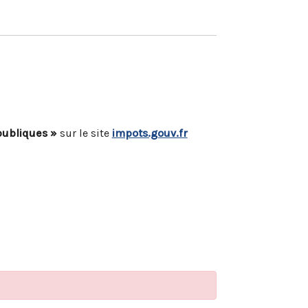
publiques »
sur le site
impots.gouv.fr