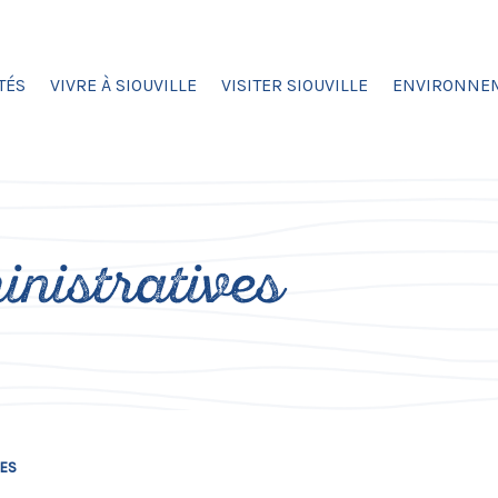
TÉS
VIVRE À SIOUVILLE
VISITER SIOUVILLE
ENVIRONNE
nistratives
VES