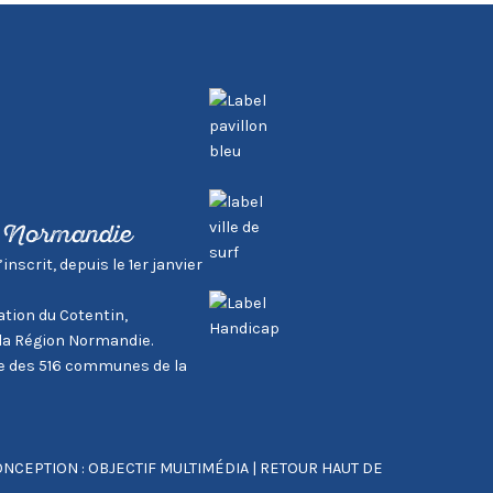
, Normandie
scrit, depuis le 1er janvier
tion du Cotentin,
la Région Normandie.
tie des 516 communes de la
NCEPTION : OBJECTIF MULTIMÉDIA
|
RETOUR HAUT DE