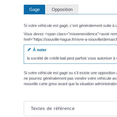
Gage
Opposition
Si votre véhicule est gagé, c'est généralement suite à un
Vous devez <span class="miseenevidence">avoir rembou
href="https://siouville-hague.fr/vivre-a-siouville/dema
À noter
la société de crédit-bail peut parfois vous autoriser 
Si votre véhicule est gagé ou s'il existe une oppositio
ne pourrez généralement pas vendre votre véhicule avant
nouvelle carte grise avant que la situation administrativ
Textes de référence