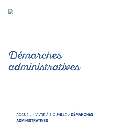
Démarches
administratives
ACCUEIL
>
VIVRE À SIOUVILLE
>
DÉMARCHES
ADMINISTRATIVES