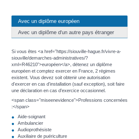
Avec un diplôme européen
Avec un diplôme d'un autre pays étranger
Si vous êtes <a href="https://siouville-hague.fr/vivre-a-
siouville/demarches-administratives/?
xml=R46210">européen</a>, détenez un diplôme
européen et comptez exercer en France, 2 régimes
existent. Vous devez soit obtenir une autorisation
d'exercer en cas d'installation (sauf exception), soit faire
une déclaration en cas d’exercice occasionnel.
<span class="miseenevidence">Professions concernées
:</span>
Aide-soignant
Ambulancier
Audioprothésiste
Auxiliaire de puériculture