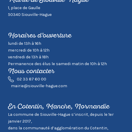
Mairie de Siouville-Hague
1, place de Gaulle
50340 Siouville-Hague
Horaires d’ouverture
lundi de 13h à 16h
mercredi de 10h à 12h
vendredi de 13h à 18h
Permanence des élus le samedi matin de 10h à 12h
Nous contacter
02 33 87 60 00
mairie@siouville-hague.com
En Cotentin, Manche, Normandie
La commune de Siouville-Hague s’inscrit, depuis le 1er
janvier 2017,
dans la communauté d’agglomération du Cotentin,