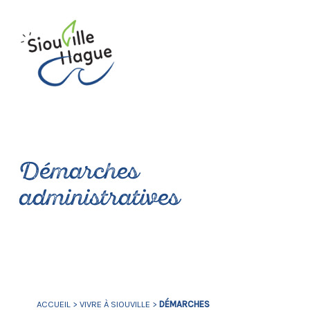
Démarches
administratives
ACCUEIL
>
VIVRE À SIOUVILLE
>
DÉMARCHES