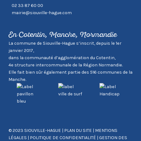
02 33 87 60 00
mairie@siouville-hague.com
En Cotentin, Manche, Normandie
La commune de Siouville-Hague s’inscrit, depuis le 1er
janvier 2017,
dans la communauté d’agglomération du Cotentin,
4e structure intercommunale de la Région Normandie.
Elle fait bien sûr également partie des 516 communes de la
Manche.
© 2023 SIOUVILLE-HAGUE
|
PLAN DU SITE
|
MENTIONS
LÉGALES
|
POLITIQUE DE CONFIDENTIALITÉ
|
GESTION DES