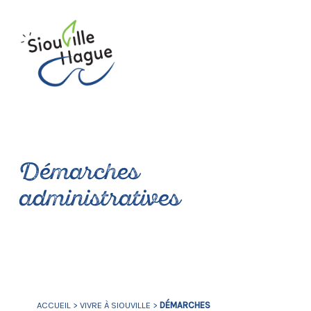
Démarches
administratives
ACCUEIL
>
VIVRE À SIOUVILLE
>
DÉMARCHES