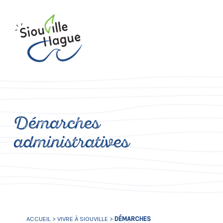
Démarches
administratives
ACCUEIL
>
VIVRE À SIOUVILLE
>
DÉMARCHES