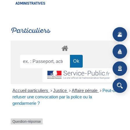
ADMINISTRATIVES
Particuliers
Accueil particuliers
Justice
Affaire pénale
Peut-on
>
>
>
refuser une convocation par la police ou la
gendarmerie ?
Question-réponse