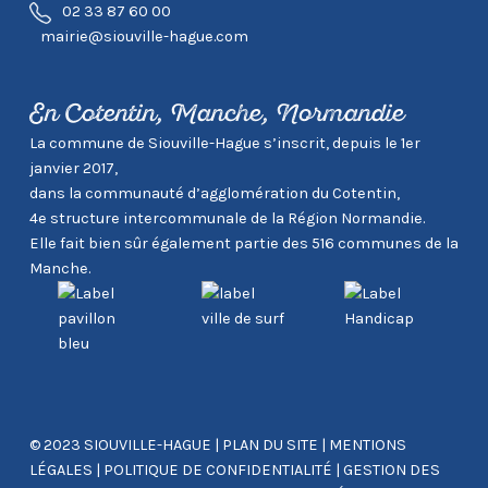
02 33 87 60 00
mairie@siouville-hague.com
En Cotentin, Manche, Normandie
La commune de Siouville-Hague s’inscrit, depuis le 1er
janvier 2017,
dans la communauté d’agglomération du Cotentin,
4e structure intercommunale de la Région Normandie.
Elle fait bien sûr également partie des 516 communes de la
Manche.
© 2023 SIOUVILLE-HAGUE
|
PLAN DU SITE
|
MENTIONS
LÉGALES
|
POLITIQUE DE CONFIDENTIALITÉ
|
GESTION DES