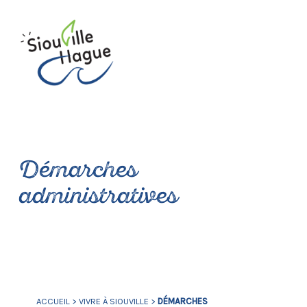
Démarches
administratives
ACCUEIL
>
VIVRE À SIOUVILLE
>
DÉMARCHES