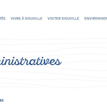
TÉS
VIVRE À SIOUVILLE
VISITER SIOUVILLE
ENVIRONNE
nistratives
VES