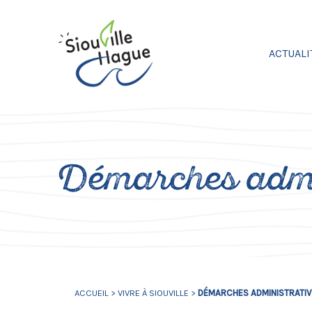
ACTUALI
Démarches admi
ACCUEIL
>
VIVRE À SIOUVILLE
>
DÉMARCHES ADMINISTRATI