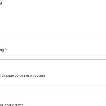
ing ?
 d'usage ou de raison sociale
ion longue durée