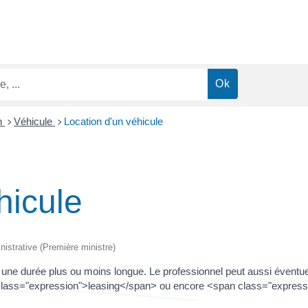
n
Véhicule
Location d'un véhicule
>
>
hicule
inistrative (Première ministre)
 une durée plus ou moins longue. Le professionnel peut aussi éventu
class="expression">leasing</span> ou encore <span class="expressi