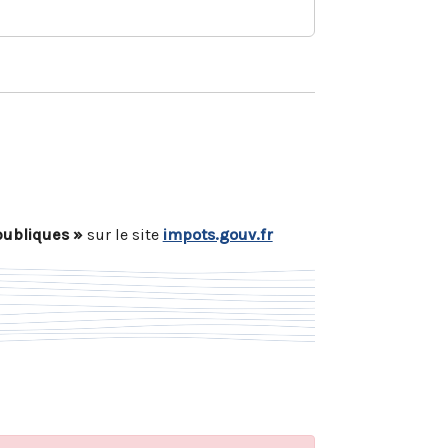
publiques »
sur le site
impots.gouv.fr