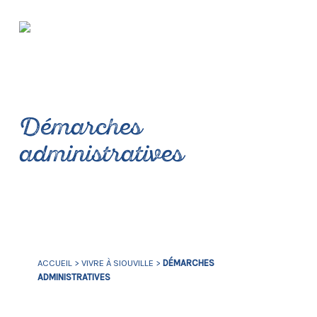
Démarches
administratives
ACCUEIL
>
VIVRE À SIOUVILLE
>
DÉMARCHES
ADMINISTRATIVES