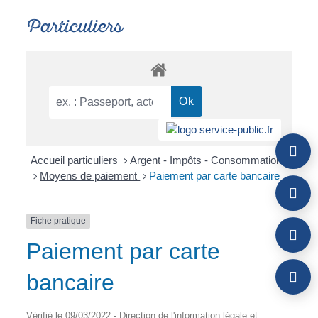
Particuliers
Accueil particuliers
Argent - Impôts - Consommation
>
Moyens de paiement
Paiement par carte bancaire
>
>
Fiche pratique
Paiement par carte
bancaire
Vérifié le 09/03/2022 - Direction de l'information légale et