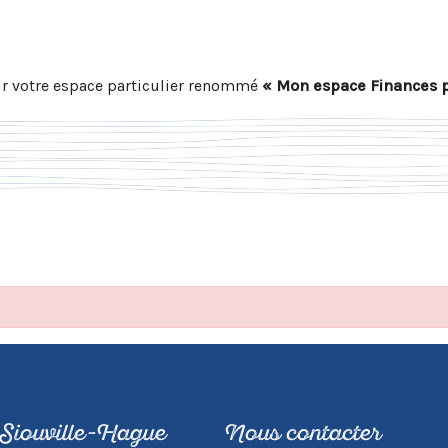
r votre espace particulier renommé
« Mon espace Finances 
 Siouville-Hague
Nous contacter