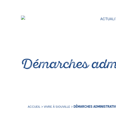
ACTUALI
Démarches admi
ACCUEIL
>
VIVRE À SIOUVILLE
>
DÉMARCHES ADMINISTRATI