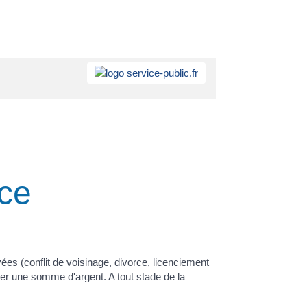
nce
vées (conflit de voisinage, divorce, licenciement
yer une somme d'argent. A tout stade de la