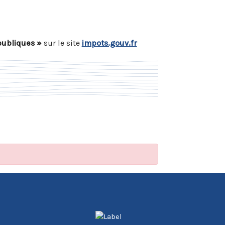
publiques »
sur le site
impots.gouv.fr