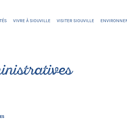
TÉS
VIVRE À SIOUVILLE
VISITER SIOUVILLE
ENVIRONNE
nistratives
VES