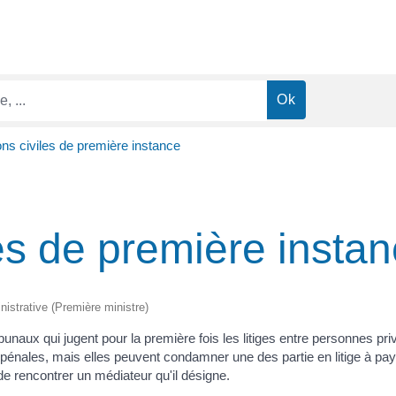
ions civiles de première instance
les de première insta
inistrative (Première ministre)
ibunaux qui jugent pour la première fois les litiges entre personnes pri
s pénales, mais elles peuvent condamner une des partie en litige à pa
de rencontrer un médiateur qu'il désigne.