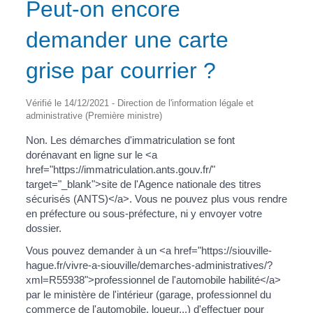
Peut-on encore
demander une carte
grise par courrier ?
Vérifié le 14/12/2021 - Direction de l'information légale et
administrative (Première ministre)
Non. Les démarches d'immatriculation se font
dorénavant en ligne sur le <a
href="https://immatriculation.ants.gouv.fr/"
target="_blank">site de l'Agence nationale des titres
sécurisés (ANTS)</a>. Vous ne pouvez plus vous rendre
en préfecture ou sous-préfecture, ni y envoyer votre
dossier.
Vous pouvez demander à un <a href="https://siouville-
hague.fr/vivre-a-siouville/demarches-administratives/?
xml=R55938">professionnel de l'automobile habilité</a>
par le ministère de l'intérieur (garage, professionnel du
commerce de l'automobile, loueur...) d'effectuer pour