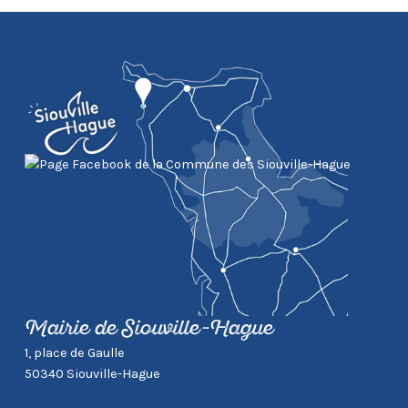
Mairie de Siouville-Hague
1, place de Gaulle
50340 Siouville-Hague