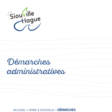
Démarches
administratives
ACCUEIL
>
VIVRE À SIOUVILLE
>
DÉMARCHES