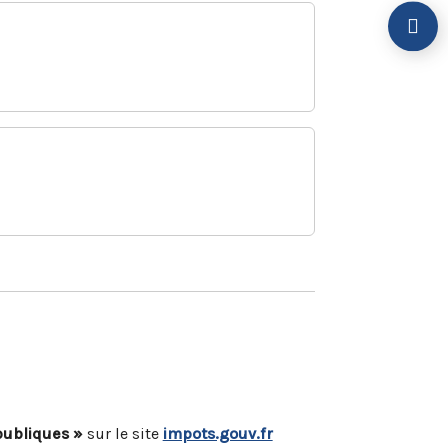
publiques »
sur le site
impots.gouv.fr