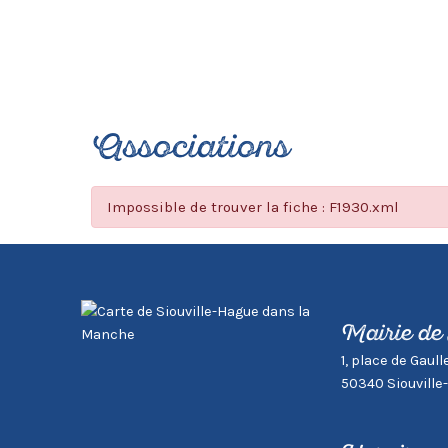
Associations
Impossible de trouver la fiche : F1930.xml
Mairie de
1, place de Gaull
50340 Siouville