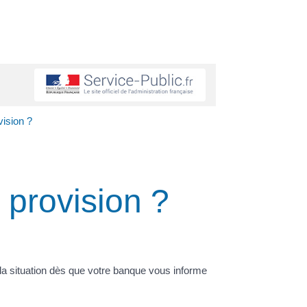
ision ?
provision ?
la situation dès que votre banque vous informe