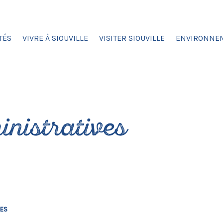
TÉS
VIVRE À SIOUVILLE
VISITER SIOUVILLE
ENVIRONNE
nistratives
VES