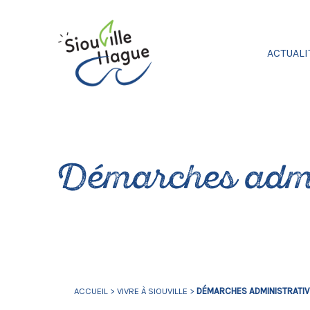
ACTUALI
Démarches admi
ACCUEIL
>
VIVRE À SIOUVILLE
>
DÉMARCHES ADMINISTRATI