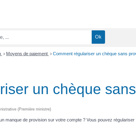
n
Moyens de paiement
Comment régulariser un chèque sans prov
>
>
iser un chèque sans 
inistrative (Première ministre)
d'un manque de provision sur votre compte ? Vous pouvez régulariser 