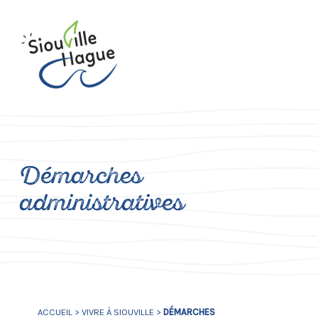
Démarches
administratives
ACCUEIL
>
VIVRE À SIOUVILLE
>
DÉMARCHES