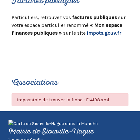
Factures publiques
Particuliers, retrouvez vos
factures publiques
sur
votre espace particulier renommé
« Mon espace
Finances publiques »
sur le site
impots.gouv.fr
Associations
Impossible de trouver la fiche : F14198.xml
Mairie de Siouville-Hague
1, place de Gaulle