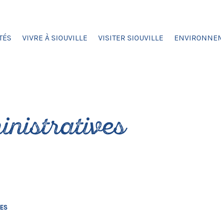
TÉS
VIVRE À SIOUVILLE
VISITER SIOUVILLE
ENVIRONNE
nistratives
VES