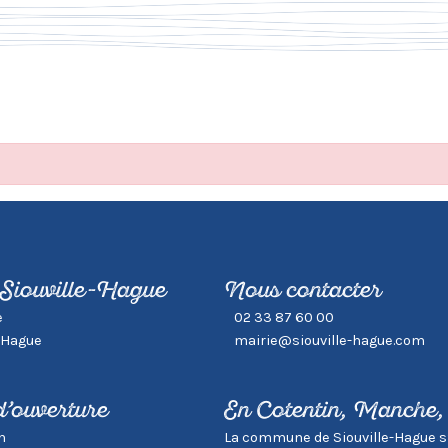
 Siouville-Hague
Nous contacter
e
02 33 87 60 00
-Hague
mairie@siouville-hague.com
d’ouverture
En Cotentin, Manche
h
La commune de Siouville-Hague s’in