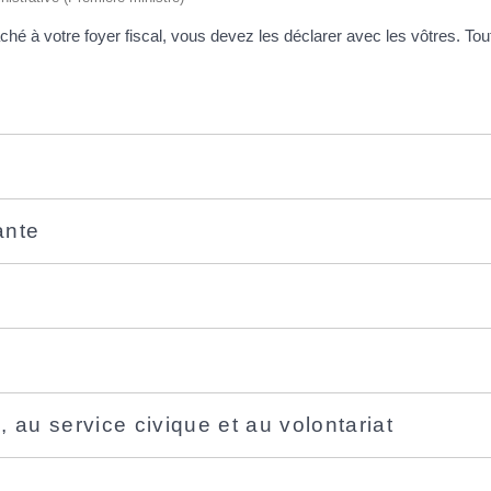
taché à votre foyer fiscal, vous devez les déclarer avec les vôtres. T
ante
 au service civique et au volontariat