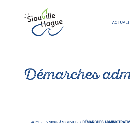
ACTUALI
Démarches admi
ACCUEIL
>
VIVRE À SIOUVILLE
>
DÉMARCHES ADMINISTRATI