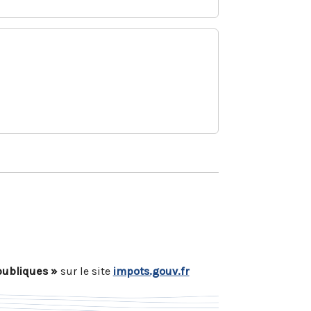
publiques »
sur le site
impots.gouv.fr