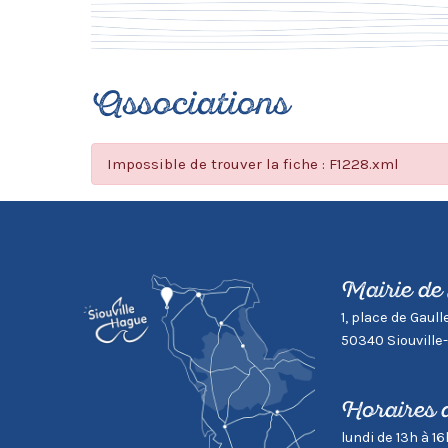
Associations
Impossible de trouver la fiche : F1228.xml
Mairie de
1, place de Gaull
50340 Siouville
Horaires 
lundi de 13h à 16