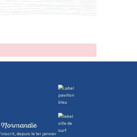
, Normandie
scrit, depuis le 1er janvier