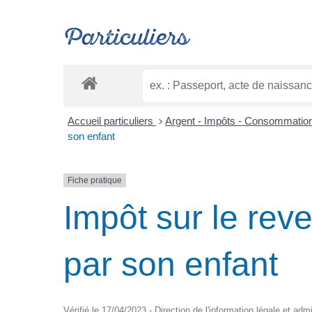
Particuliers
Accueil particuliers
Argent - Impôts - Consommatio
>
son enfant
Fiche pratique
Impôt sur le rev
par son enfant
Vérifié le 17/04/2023 - Direction de l'information légale et adm