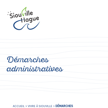
Démarches
administratives
ACCUEIL
>
VIVRE À SIOUVILLE
>
DÉMARCHES