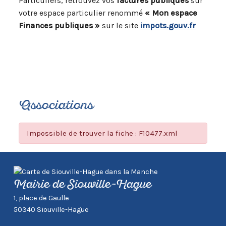
Particuliers, retrouvez vos
factures publiques
sur
votre espace particulier renommé
« Mon espace
Finances publiques »
sur le site
impots.gouv.fr
Associations
Impossible de trouver la fiche : F10477.xml
Mairie de Siouville-Hague
1, place de Gaulle
50340 Siouville-Hague