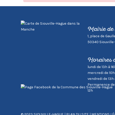
Mairie de
1, place de Gaull
50340 Siouville
Horaires 
lundi de 13h à 16
mercredi de 10h
vendredi de 13h 
Permanence des 
12h
© 2023 SIOUVILLE-HAGUE
|
PLAN DU SITE
|
MENTIONS LÉ