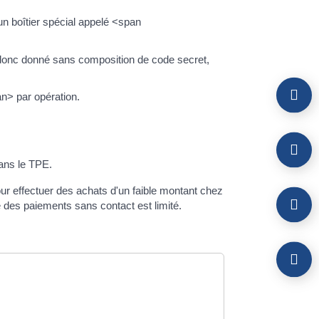
n boîtier spécial appelé <span
 donc donné sans composition de code secret,
n> par opération.
ans le TPE.
ur effectuer des achats d'un faible montant chez
 des paiements sans contact est limité.