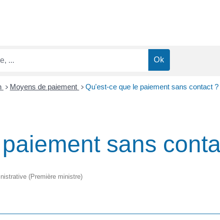
n
Moyens de paiement
Qu'est-ce que le paiement sans contact ?
>
>
 paiement sans conta
inistrative (Première ministre)