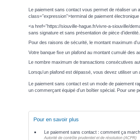
Le paiement sans contact vous permet de réaliser un a
class="expression">terminal de paiement électroniqu
<a href="https://siouville-hague.fr/vivre-a-siouville
sans signature et sans présentation de pièce d'identité.
Pour des raisons de sécurité, le montant maximum d'u
Votre banque fixe un plafond au montant cumulé des ach
Le nombre maximum de transactions consécutives auto
Lorsqu'un plafond est dépassé, vous devez utiliser un
Le paiement sans contact est un mode de paiement rapid
un commerçant équipé d'un boîtier spécial. Pour une p
Pour en savoir plus
Le paiement sans contact : comment ça marc
Autorité de contrôle prudentiel et de résolution (ACPR)