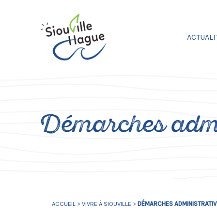
ACTUALI
Démarches admi
ACCUEIL
>
VIVRE À SIOUVILLE
>
DÉMARCHES ADMINISTRATI