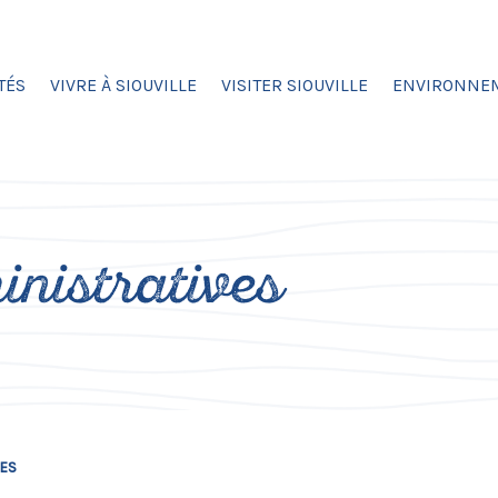
TÉS
VIVRE À SIOUVILLE
VISITER SIOUVILLE
ENVIRONNE
nistratives
VES