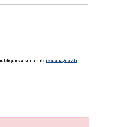
publiques »
sur le site
impots.gouv.fr