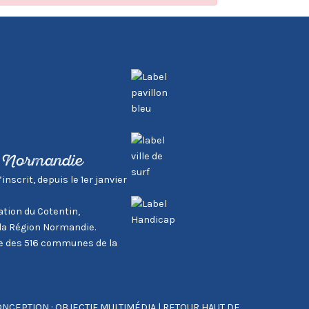
, Normandie
scrit, depuis le 1er janvier
tion du Cotentin,
la Région Normandie.
tie des 516 communes de la
NCEPTION : OBJECTIF MULTIMÉDIA
|
RETOUR HAUT DE