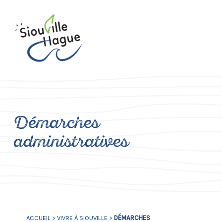
Démarches
administratives
ACCUEIL
>
VIVRE À SIOUVILLE
>
DÉMARCHES