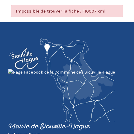
Impossible de trouver la fiche : F10007.xml
Mairie de Siouville-Hague