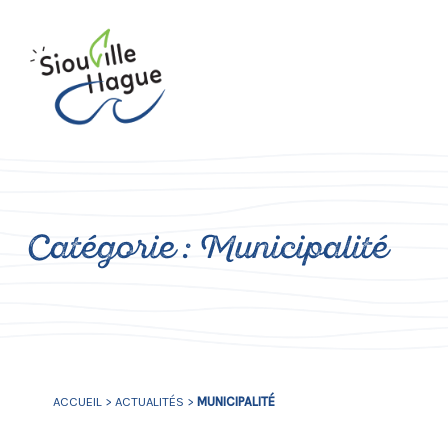
Catégorie :
Municipalité
ACCUEIL
>
ACTUALITÉS
>
MUNICIPALITÉ