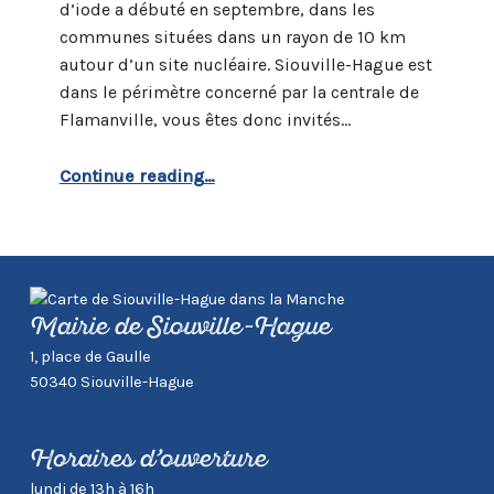
d’iode a débuté en septembre, dans les
communes situées dans un rayon de 10 km
autour d’un site nucléaire. Siouville-Hague est
dans le périmètre concerné par la centrale de
Flamanville, vous êtes donc invités…
“Campagne de distribution de comprimés d’iode”
Continue reading
…
Mairie de Siouville-Hague
1, place de Gaulle
50340 Siouville-Hague
Horaires d’ouverture
lundi de 13h à 16h