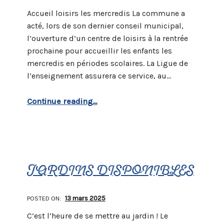
Accueil loisirs les mercredis La commune a
acté, lors de son dernier conseil municipal,
l’ouverture d’un centre de loisirs à la rentrée
prochaine pour accueillir les enfants les
mercredis en périodes scolaires. La Ligue de
l’enseignement assurera ce service, au…
“Nouveau à la rentrée : Accueil loisirs les mercredis !”
Continue reading
…
JARDINS DISPONIBLES
POSTED ON:
13 mars 2025
C’est l’heure de se mettre au jardin ! Le