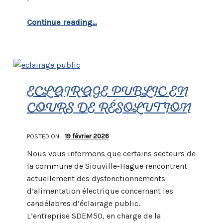
“Inscriptions à l’école : c’est maintenant !”
Continue reading
…
ECLAIRAGE PUBLIC EN
COURS DE RÉSOLUTION
POSTED ON:
19 février 2026
Nous vous informons que certains secteurs de
la commune de Siouville-Hague rencontrent
actuellement des dysfonctionnements
d’alimentation électrique concernant les
candélabres d’éclairage public.
L’entreprise SDEM50, en charge de la