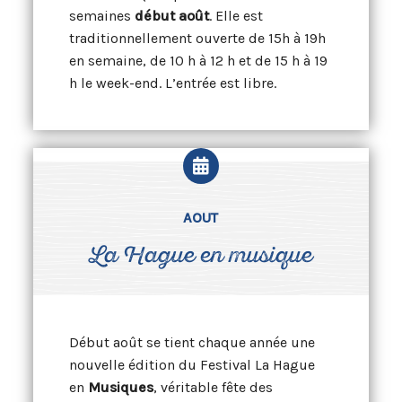
semaines
début août
. Elle est
traditionnellement ouverte de 15h à 19h
en semaine, de 10 h à 12 h et de 15 h à 19
h le week-end. L’entrée est libre.
AOUT
La Hague en musique
Début août se tient chaque année une
nouvelle édition du Festival La Hague
en
Musiques
, véritable fête des