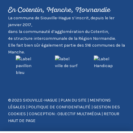
En Cotentin, Manche, Normandie
La commune de Siouville-Hague s’inscrit, depuis le 1er
janvier 2017,
dans la communauté d’agglomération du Cotentin,
4e structure intercommunale de la Région Normandie.
Elle fait bien sûr également partie des 516 communes de la
Manche.
© 2023 SIOUVILLE-HAGUE
|
PLAN DU SITE
|
MENTIONS
LÉGALES
|
POLITIQUE DE CONFIDENTIALITÉ
|
GESTION DES
COOKIES
|
CONCEPTION : OBJECTIF MULTIMÉDIA
|
RETOUR
HAUT DE PAGE