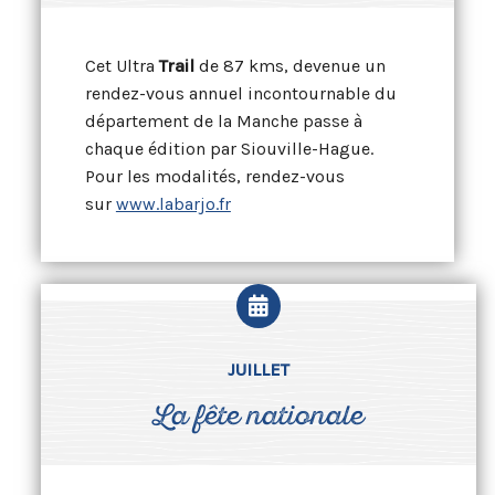
Cet Ultra
Trail
de 87 kms, devenue un
rendez-vous annuel incontournable du
département de la Manche passe à
chaque édition par Siouville-Hague.
Pour les modalités, rendez-vous
sur
www.labarjo.fr
JUILLET
La fête nationale