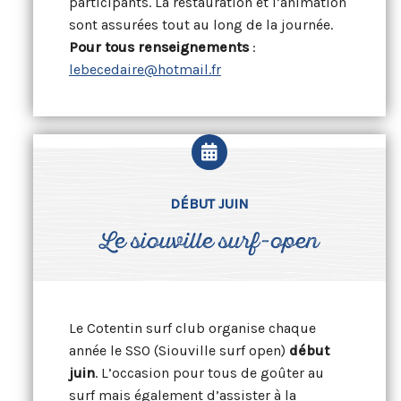
participants. La restauration et l’animation
sont assurées tout au long de la journée.
Pour tous renseignements
:
lebecedaire@hotmail.fr
DÉBUT JUIN
Le siouville surf-open
Le Cotentin surf club organise chaque
année le SSO (Siouville surf open)
début
juin
. L’occasion pour tous de goûter au
surf mais également d’assister à la