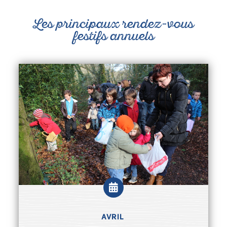
Les principaux rendez-vous
festifs annuels
AVRIL