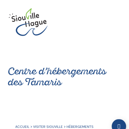
Centre d’hébergements
des Tamaris
ACCUEIL
>
VISITER SIOUVILLE
>
HÉBERGEMENTS