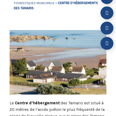
TOURISTIQUES MUNICIPAUX
>
CENTRE D’HÉBERGEMENTS
DES TAMARIS
Le
Centre d’hébergement
des Tamaris est situé à
20 mètres de l’accès piéton le plus fréquenté de la
plage de Siouville-Hague, sur la place des Tamaris,